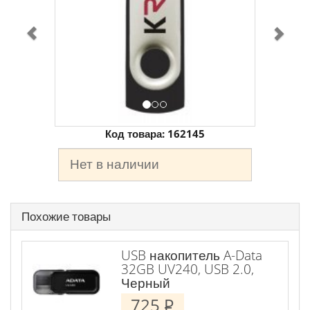
Код товара:
162145
Нет в наличии
Похожие товары
USB накопитель A-Data
32GB UV240, USB 2.0,
Черный
725
P