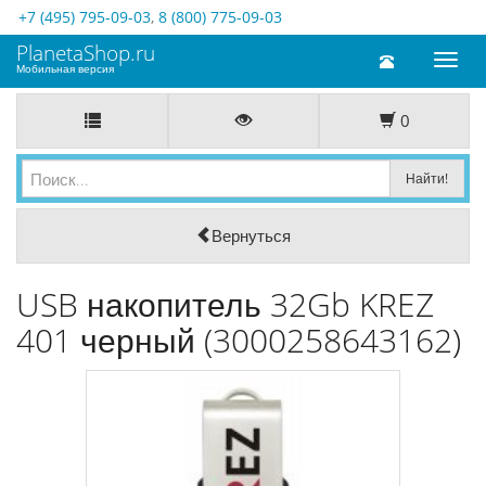
+7 (495) 795-09-03
,
8 (800) 775-09-03
PlanetaShop.ru
Toggl
Мобильная версия
naviga
0
Вернуться
USB накопитель 32Gb KREZ
401 черный (3000258643162)