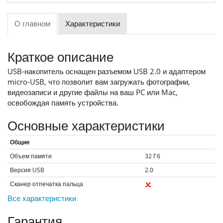
О главном
Характеристики
Краткое описание
USB-накопитель оснащен разъемом USB 2.0 и адаптером
micro-USB, что позволит вам загружать фотографии,
видеозаписи и другие файлы на ваш PC или Mac,
освобождая память устройства.
Основные характеристики
Общие
Объем памяти
32
Гб
Версия USB
2.0
Сканер отпечатка пальца
Все характеристики
Гарантия