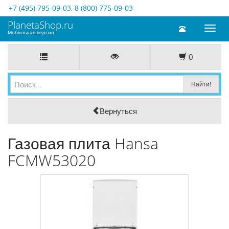
+7 (495) 795-09-03
,
8 (800) 775-09-03
PlanetaShop.ru
Toggl
Мобильная версия
naviga
0
Вернуться
Газовая плита Hansa
FCMW53020