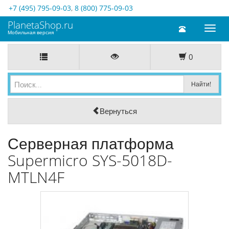
+7 (495) 795-09-03
,
8 (800) 775-09-03
PlanetaShop.ru
Toggl
Мобильная версия
naviga
0
Вернуться
Серверная платформа
Supermicro SYS-5018D-
MTLN4F