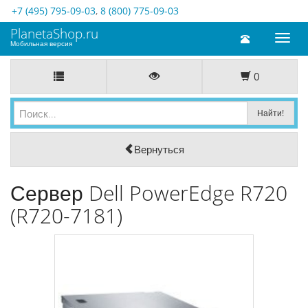
+7 (495) 795-09-03
,
8 (800) 775-09-03
PlanetaShop.ru
Toggl
Мобильная версия
naviga
0
Вернуться
Сервер Dell PowerEdge R720
(R720-7181)