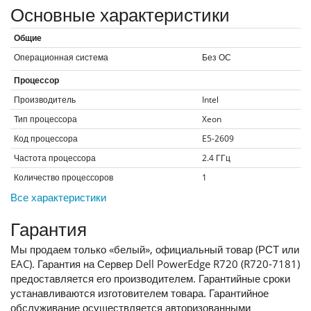
Основные характеристики
Общие
Операционная система
Без ОС
Процессор
Производитель
Intel
Тип процессора
Xeon
Код процессора
E5-2609
Частота процессора
2.4
ГГц
Количество процессоров
1
Все характеристики
Гарантия
Мы продаем только «белый», официальный товар (РСТ или
EAC). Гарантия на Сервер Dell PowerEdge R720 (R720-7181)
предоставляется его производителем. Гарантийные сроки
устанавливаются изготовителем товара. Гарантийное
обслуживание осуществляется авторизованными