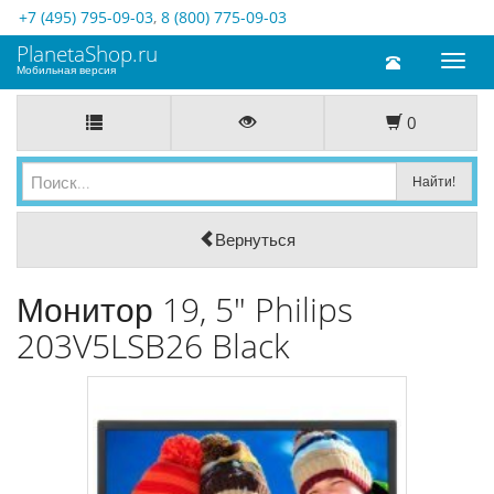
+7 (495) 795-09-03
,
8 (800) 775-09-03
PlanetaShop.ru
Toggl
Мобильная версия
naviga
0
Вернуться
Монитор 19, 5" Philips
203V5LSB26 Black