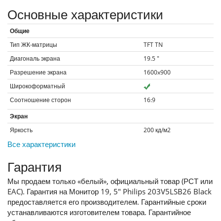
Основные характеристики
Общие
Тип ЖК-матрицы
TFT TN
Диагональ экрана
19.5
"
Разрешение экрана
1600x900
Широкоформатный
Соотношение сторон
16:9
Экран
Яркость
200
кд/м2
Все характеристики
Гарантия
Мы продаем только «белый», официальный товар (РСТ или
EAC). Гарантия на Монитор 19, 5" Philips 203V5LSB26 Black
предоставляется его производителем. Гарантийные сроки
устанавливаются изготовителем товара. Гарантийное