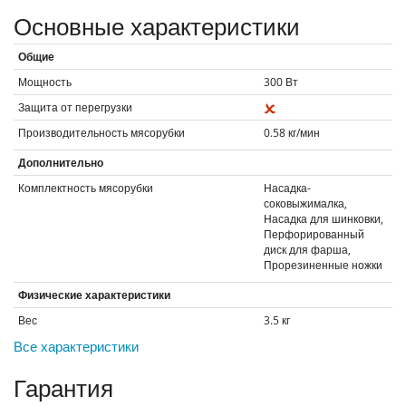
Основные характеристики
Общие
Мощность
300
Вт
Защита от перегрузки
Производительность мясорубки
0.58
кг/мин
Дополнительно
Комплектность мясорубки
Насадка-
соковыжималка,
Насадка для шинковки,
Перфорированный
диск для фарша,
Прорезиненные ножки
Физические характеристики
Вес
3.5
кг
Все характеристики
Гарантия