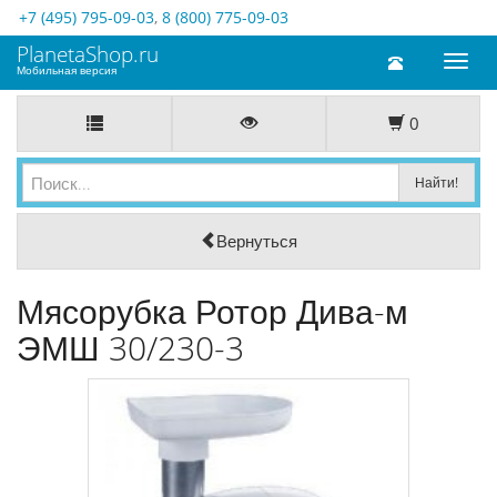
+7 (495) 795-09-03
,
8 (800) 775-09-03
PlanetaShop.ru
Toggl
Мобильная версия
naviga
0
Вернуться
Мясорубка Ротор Дива-м
ЭМШ 30/230-3