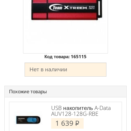
Код товара:
165115
Нет в наличии
Похожие товары
USB накопитель A-Data
AUV128-128G-RBE
1 639
P