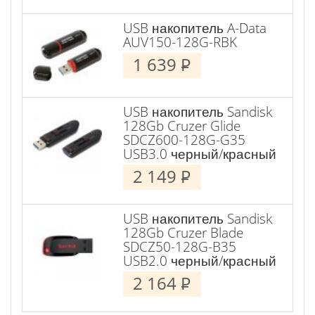
USB накопитель A-Data
AUV150-128G-RBK
1 639
P
USB накопитель Sandisk
128Gb Cruzer Glide
SDCZ600-128G-G35
USB3.0 черный/красный
2 149
P
USB накопитель Sandisk
128Gb Cruzer Blade
SDCZ50-128G-B35
USB2.0 черный/красный
2 164
P