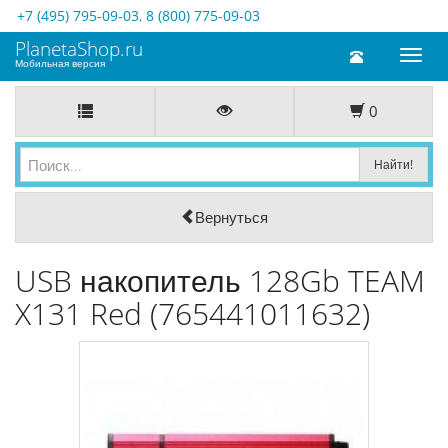
+7 (495) 795-09-03
,
8 (800) 775-09-03
PlanetaShop.ru
Toggl
Мобильная версия
naviga
0
Вернуться
USB накопитель 128Gb TEAM
X131 Red (765441011632)