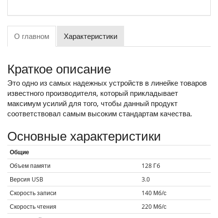
О главном
Характеристики
Краткое описание
Это одно из самых надежных устройств в линейке товаров
известного производителя, который прикладывает
максимум усилий для того, чтобы данный продукт
соответствовал самым высоким стандартам качества.
Основные характеристики
Общие
Объем памяти
128
Гб
Версия USB
3.0
Скорость записи
140
Мб/с
Скорость чтения
220
Мб/с