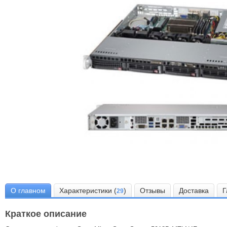
О главном
Характеристики (
)
Отзывы
Доставка
Г
29
Краткое описание