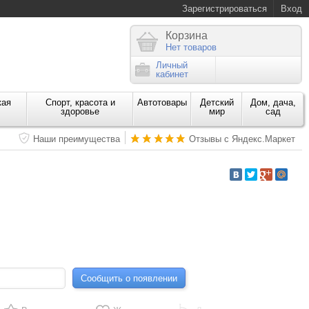
Зарегистрироваться
Вход
Корзина
Нет товаров
Личный
кабинет
кая
Спорт, красота и
Автотовары
Детский
Дом, дача,
здоровье
мир
сад
Наши преимущества
Отзывы с Яндекс.Маркет
Сообщить о появлении