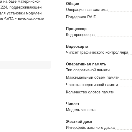
а на базе материнской
Общие
 C224, поддерживающей
Операционная система
для установки модулей
Поддержка RAID
ков SATA с возможностью
Процессор
Код процессора
Видеокарта
Чипсет графического контроллера
Оперативная память
Тип оперативной памяти
Максимальный объем памяти
Частота оперативной памяти
Количество слотов памяти
Чипсет
Модель чипсета
Жесткий диск
Интерфейс жесткого диска