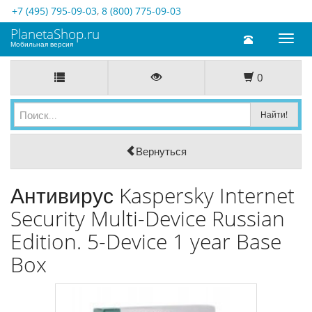
+7 (495) 795-09-03
,
8 (800) 775-09-03
PlanetaShop.ru
Toggl
Мобильная версия
naviga
0
Вернуться
Антивирус Kaspersky Internet
Security Multi-Device Russian
Edition. 5-Device 1 year Base
Box