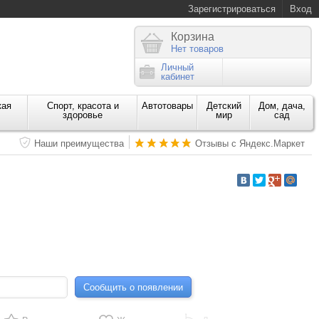
Зарегистрироваться
Вход
Корзина
Нет товаров
Личный
кабинет
кая
Спорт, красота и
Автотовары
Детский
Дом, дача,
здоровье
мир
сад
Наши преимущества
Отзывы с Яндекс.Маркет
Сообщить о появлении