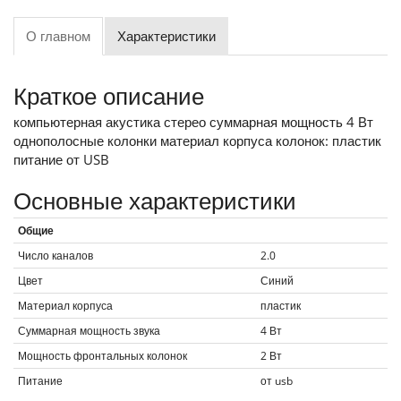
О главном
Характеристики
Краткое описание
компьютерная акустика стерео суммарная мощность 4 Вт
однополосные колонки материал корпуса колонок: пластик
питание от USB
Основные характеристики
Общие
Число каналов
2.0
Цвет
Синий
Материал корпуса
пластик
Суммарная мощность звука
4
Вт
Мощность фронтальных колонок
2
Вт
Питание
от usb