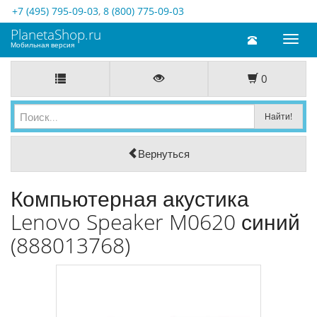
+7 (495) 795-09-03
,
8 (800) 775-09-03
PlanetaShop.ru
Toggl
Мобильная версия
naviga
0
Вернуться
Компьютерная акустика
Lenovo Speaker M0620 синий
(888013768)