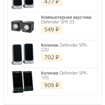
477
P
Компьютерная акустика
Defender SPK 33
549
P
Колонки Defender SPK-
220
702
P
Колонки Defender SPK-
165
909
P