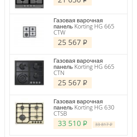
Газовая варочная
панель Korting HG 665
CTW
25 567
P
Газовая варочная
панель Korting HG 665
CTN
25 567
P
Газовая варочная
панель Korting HG 630
CTSB
33 510
P
33 817
P