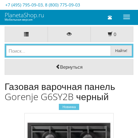
+7 (495) 795-09-03
,
8 (800) 775-09-03
PlanetaShop.ru
Toggl
Мобильная версия
naviga
0
Вернуться
Газовая варочная панель
Gorenje G6SY2B черный
Новинка