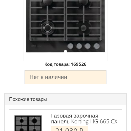
Код товара:
169526
Нет в наличии
Похожие товары
Газовая варочная
панель Korting HG 665 CX
21 030
P