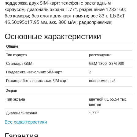
поддержка двух SIM-карт; телефон с раскладным
корпусом; диагональ экрана 1.77", разрешение 128x160;
без камеры; без слота для карт памяти; вес 83 г, ШxВxТ
46.50x95x17.95 мм, акк. 800 мАч; радиоприемник;
Основные характеристики
Общие
Тип корпуса
раскладушка
Стандарт GSM
GSM 1800, GSM 900
Поддержка нескольких SIM-карт
2
Режим работы нескольких SIM-карт
попеременный
Экран
Тип экрана
цветной tft, 65.54 тыс
цветов
Диагональ экрана
1.77
"
Все характеристики
Гарантия