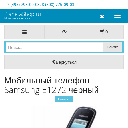
+7 (495) 795-09-03
,
8 (800) 775-09-03
PlanetaShop.ru
Toggl
Мобильная версия
naviga
0
Вернуться
Мобильный телефон
Samsung E1272 черный
Новинка