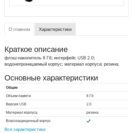
О главном
Характеристики
Краткое описание
флэш-накопитель 8 Гб; интерфейс USB 2.0;
водонепроницаемый корпус; материал корпуса: резина;
Основные характеристики
Общие
Объем памяти
8
Гб
Версия USB
2.0
Материал корпуса
резина
Влагозащищенный корпус
Все характеристики