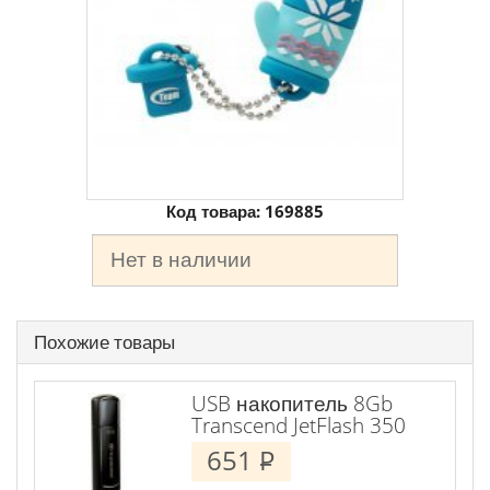
Код товара:
169885
Нет в наличии
Похожие товары
USB накопитель 8Gb
Transcend JetFlash 350
651
P