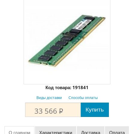
Код товара:
191841
Виды доставки
Способы оплаты
Купить
33 566
P
О главном
Характеристики
Доставка
Оплата