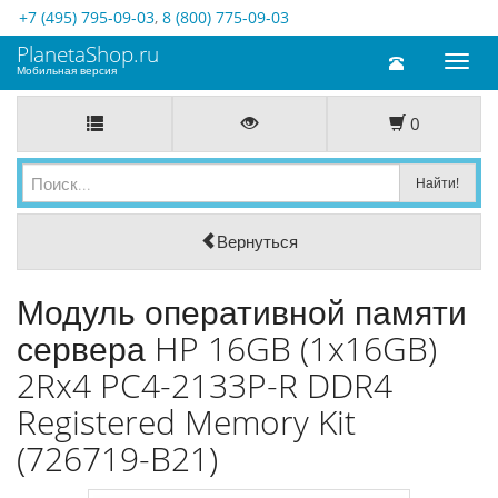
+7 (495) 795-09-03
,
8 (800) 775-09-03
PlanetaShop.ru
Toggl
Мобильная версия
naviga
0
Вернуться
Модуль оперативной памяти
сервера HP 16GB (1x16GB)
2Rx4 PC4-2133P-R DDR4
Registered Memory Kit
(726719-B21)