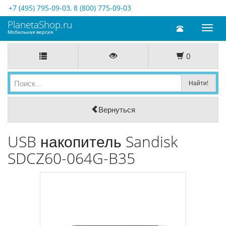
+7 (495) 795-09-03
,
8 (800) 775-09-03
PlanetaShop.ru
Toggl
Мобильная версия
naviga
0
Вернуться
USB накопитель Sandisk
SDCZ60-064G-B35