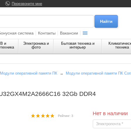
Перезвоните мне
Бонусная система
Контакты
Вакансии
В и
Электроника и
Бытовая техника и
Климатичес
техника
фото
интерьер
техника
Модули оперативной памяти ПК
→
Модули оперативной памяти ПК Cors
CMU32GX4M2A2666C16 32Gb DDR4
Нет в наличии
Рейтинг: 3