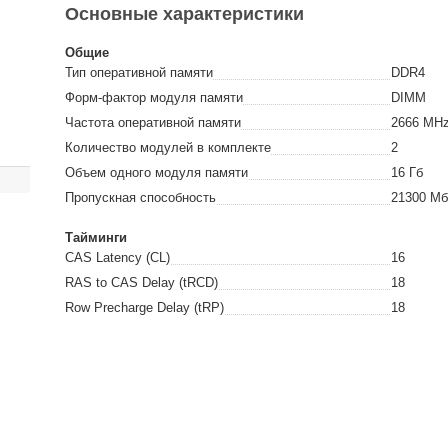
Основные характеристики
Общие
Тип оперативной памяти
DDR4
Форм-фактор модуля памяти
DIMM
Частота оперативной памяти
2666
MH
Количество модулей в комплекте
2
Объем одного модуля памяти
16
Гб
Пропускная способность
21300
Мб
Тайминги
CAS Latency (CL)
16
RAS to CAS Delay (tRCD)
18
Row Precharge Delay (tRP)
18