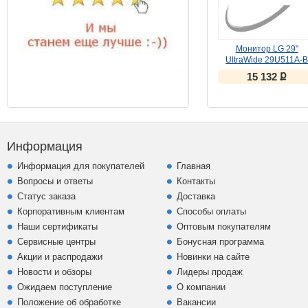
Монитор LG 29"
UltraWide 29U511A-
(IPS, 100Hz)
ք
15 132
Информация
Информация для покупателей
Главная
Вопросы и ответы
Контакты
Статус заказа
Доставка
Корпоративным клиентам
Способы оплаты
Наши сертификаты
Оптовым покупателям
Сервисные центры
Бонусная программа
Акции и распродажи
Новинки на сайте
Новости и обзоры
Лидеры продаж
Ожидаем поступление
О компании
Положение об обработке
Вакансии