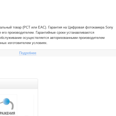
альный товар (РСТ или EAC). Гарантия на Цифровая фотокамера Sony
ся его производителем. Гарантийные сроки устанавливаются
е обслуживание осуществляется авторизованными производителем
нных изготовителем условиях.
Подробнее
Товар дня