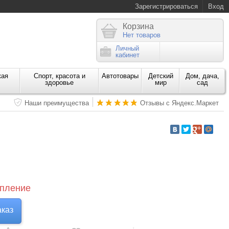
Зарегистрироваться
Вход
Корзина
Нет товаров
Личный
кабинет
кая
Спорт, красота и
Автотовары
Детский
Дом, дача,
здоровье
мир
сад
Наши преимущества
Отзывы с Яндекс.Маркет
пление
аказ