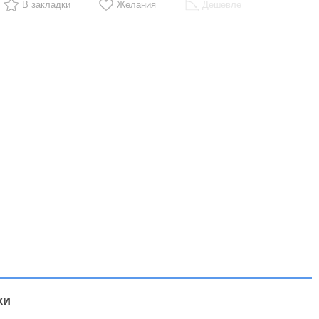
В закладки
Желания
Дешевле
ки