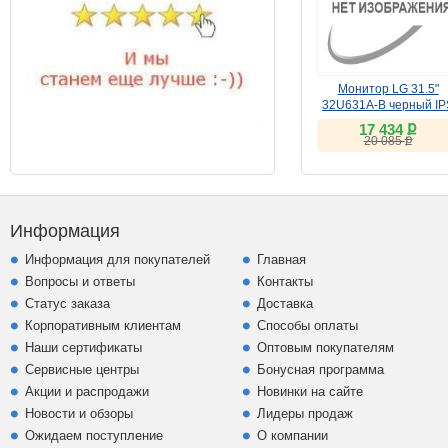
Монитор LG 31.5"
32U631A-B черный IP
ք
17 434
ք
20 085
Информация
Информация для покупателей
Главная
Вопросы и ответы
Контакты
Статус заказа
Доставка
Корпоративным клиентам
Способы оплаты
Наши сертификаты
Оптовым покупателям
Сервисные центры
Бонусная программа
Акции и распродажи
Новинки на сайте
Новости и обзоры
Лидеры продаж
Ожидаем поступление
О компании