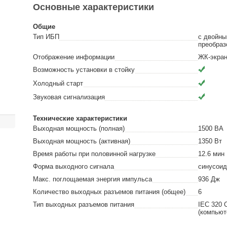
Основные характеристики
Общие
Тип ИБП
с двойн
преобраз
Отображение информации
ЖК-экра
Возможность установки в стойку
Холодный старт
Звуковая сигнализация
Технические характеристики
Выходная мощность (полная)
1500
ВА
Выходная мощность (активная)
1350
Вт
Время работы при половинной нагрузке
12.6
мин
Форма выходного сигнала
синусои
Макс. поглощаемая энергия импульса
936
Дж
Количество выходных разъемов питания (общее)
6
Тип выходных разъемов питания
IEC 320 
(компьют