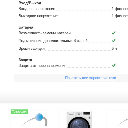
Вход/Выход
Входное напряжение
1-фазное
Выходное напряжение
1-фазное
Батарея
Возможность замены батарей
Подключение дополнительных батарей
Время зарядки
6
ч
Защита
Защита от перенапряжения
Показать все характеристики
Товар дня