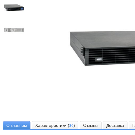
О главном
Характеристики (
)
Отзывы
Доставка
Г
30