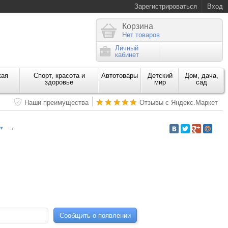
Зарегистрироваться
Вход
Корзина
Нет товаров
Личный
кабинет
кая
Спорт, красота и
Автотовары
Детский
Дом, дача,
здоровье
мир
сад
Наши преимущества
Отзывы с Яндекс.Маркет
→
▼
Сообщить о появлении