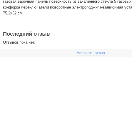
газовая варочная панель поверхность из закаленного стекла 5 газовы
конфорка переключатели поворотные электроподжиг независимая уста
75.2x52 см
Последний отзыв
Отзывов пока нет.
Написать отзыв