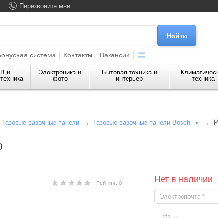
Перезвоните мне
Бонусная система
Контакты
Вакансии
В и
Электроника и
Бытовая техника и
Климатичес
техника
фото
интерьер
техника
→
Газовые варочные панели
→
Газовые варочные панели Bosch
→
P
▼
0
Нет в наличии
Рейтинг: 0