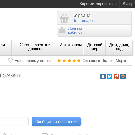
Зарегистрироваться
Вход
Корзина
Нет товаров
Личный
кабинет
кая
Спорт, красота и
Автотовары
Детский
Дом, дача,
здоровье
мир
сад
Наши преимущества
Отзывы с Яндекс.Маркет
PQ7A8B90
Сообщить о появлении