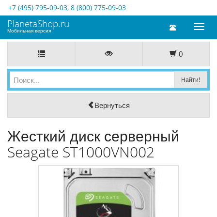
+7 (495) 795-09-03
,
8 (800) 775-09-03
PlanetaShop.ru
Toggl
Мобильная версия
naviga
0
Вернуться
Жесткий диск серверный
Seagate ST1000VN002