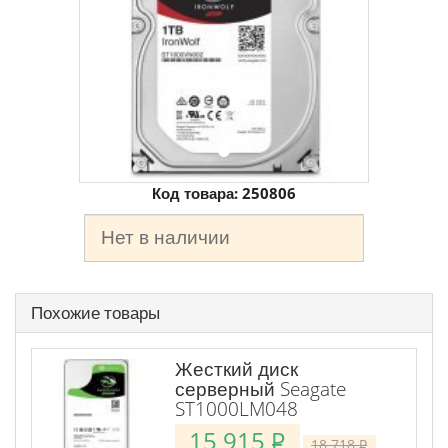
Код товара:
250806
Нет в наличии
Похожие товары
Жесткий диск
серверный Seagate
ST1000LM048
15 915
P
18 718
P