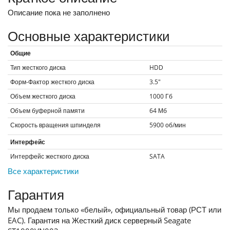
Описание пока не заполнено
Основные характеристики
Общие
Тип жесткого диска
HDD
Форм-Фактор жесткого диска
3.5"
Объем жесткого диска
1000
Гб
Объем буферной памяти
64
Мб
Скорость вращения шпинделя
5900
об/мин
Интерфейс
Интерфейс жесткого диска
SATA
Все характеристики
Гарантия
Мы продаем только «белый», официальный товар (РСТ или
EAC). Гарантия на Жесткий диск серверный Seagate