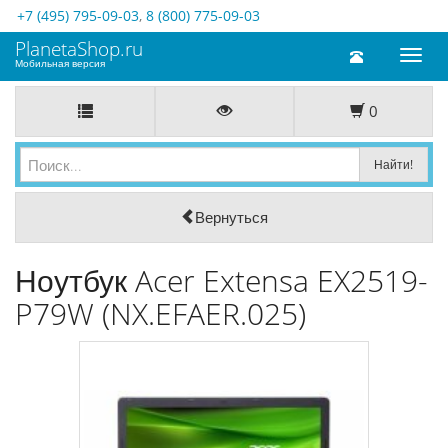
+7 (495) 795-09-03
,
8 (800) 775-09-03
PlanetaShop.ru
Toggl
Мобильная версия
naviga
0
Вернуться
Ноутбук Acer Extensa EX2519-
P79W (NX.EFAER.025)