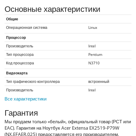
Основные характеристики
Общие
Операционная система
Linux
Процессор
Производитель
Intel
Тип процессора
Pentium
Код процессора
N3710
Видеокарта
Тип графического контроллера
встроенный
Производитель
Intel
Все характеристики
Гарантия
Мы продаем только «белый», официальный товар (РСТ или
EAC). Гарантия на Ноутбук Acer Extensa EX2519-P79W
(NX.EFAER.025) предоставляется его производителем.