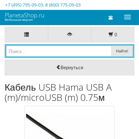
+7 (495) 795-09-03
,
8 (800) 775-09-03
PlanetaShop.ru
Toggl
Мобильная версия
naviga
0
Вернуться
Кабель USB Hama USB A
(m)/microUSB (m) 0.75м