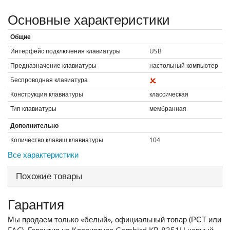
Основные характеристики
Общие
Интерфейс подключения клавиатуры
USB
Предназначение клавиатуры
настольный компьютер
Беспроводная клавиатура
Конструкция клавиатуры
классическая
Тип клавиатуры
мембранная
Дополнительно
Количество клавиш клавиатуры
104
Все характеристики
Похожие товары
Гарантия
Мы продаем только «белый», официальный товар (РСТ или
EAC). Гарантия на Клавиатура Gembird KB-8351U черный