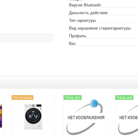
Версия Bluetooth
Дальность действия
Тип гарнитуры
Вид наушников стереогарнитуры
Профиль
Вес
Распродажа
Товар дня
Товар дня