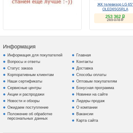
ЖК телевизор LG 65
OLED65G5RLA
ք
253 362
ք
269 078
Информация
Информация для покупателей
Главная
Вопросы и ответы
Контакты
Статус заказа
Доставка
Корпоративным клиентам
Способы оплаты
Наши сертификаты
Оптовым покупателям
Сервисные центры
Бонусная программа
Акции и распродажи
Новинки на сайте
Новости и обзоры
Лидеры продаж
Ожидаем поступление
О компании
Положение об обработке
Вакансии
персональных данных
Карта сайта