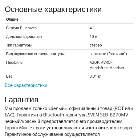
Основные характеристики
Общие
Версия Bluetooth
4.1
Дальность действия
10
м
Тип гарнитуры
стерео
Вид наушников стереогарнитуры
вставные ("затычки")
Профиль
A2DP, AVRCP,
Handsfree, Headset
Вес
0.01
кг
Все характеристики
Гарантия
Мы продаем только «белый», официальный товар (РСТ или
EAC). Гарантия на Bluetooth-гарнитура SVEN SEB-B270MV
черный/красный предоставляется его производителем.
Гарантийные сроки устанавливаются изготовителем товара.
Гарантийное обслуживание осуществляется