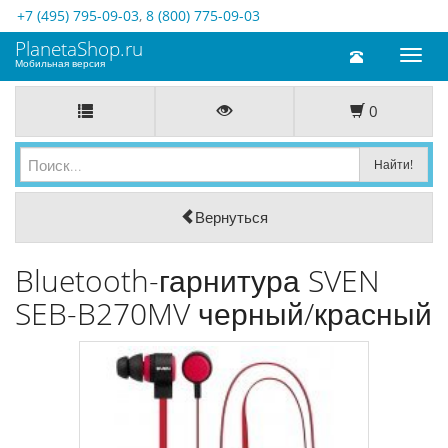
+7 (495) 795-09-03
,
8 (800) 775-09-03
PlanetaShop.ru
Toggl
Мобильная версия
naviga
0
Вернуться
Bluetooth-гарнитура SVEN
SEB-B270MV черный/красный