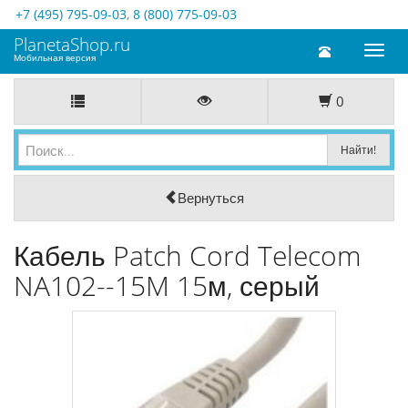
+7 (495) 795-09-03
,
8 (800) 775-09-03
PlanetaShop.ru
Toggl
Мобильная версия
naviga
0
Вернуться
Кабель Patch Cord Telecom
NA102--15M 15м, серый