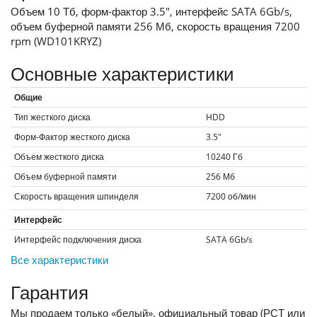
Объем 10 Тб, форм-фактор 3.5", интерфейс SATA 6Gb/s,
объем буферной памяти 256 Мб, скорость вращения 7200
rpm (WD101KRYZ)
Основные характеристики
Общие
Тип жесткого диска
HDD
Форм-Фактор жесткого диска
3.5"
Объем жесткого диска
10240
Гб
Объем буферной памяти
256
Мб
Скорость вращения шпинделя
7200
об/мин
Интерфейс
Интерфейс подключения диска
SATA 6Gb/s
Все характеристики
Гарантия
Мы продаем только «белый», официальный товар (РСТ или