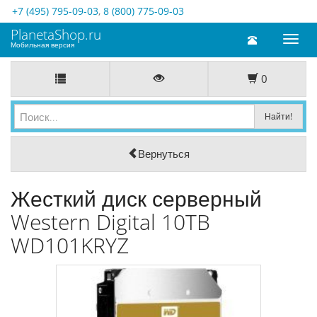
+7 (495) 795-09-03
,
8 (800) 775-09-03
PlanetaShop.ru
Toggl
Мобильная версия
naviga
0
Вернуться
Жесткий диск серверный
Western Digital 10TB
WD101KRYZ