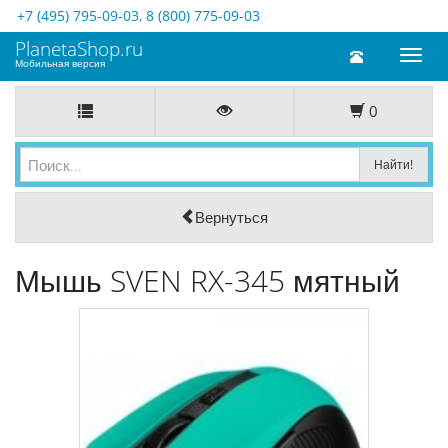
+7 (495) 795-09-03
,
8 (800) 775-09-03
PlanetaShop.ru
Toggl
Мобильная версия
naviga
0
Вернуться
Мышь SVEN RX-345 мятный