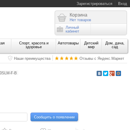
Зарегистрироваться
Вход
Корзина
Нет товаров
Личный
кабинет
кая
Спорт, красота и
Автотовары
Детский
Дом, дача,
здоровье
мир
сад
Наши преимущества
Отзывы с Яндекс.Маркет
0SLM-F-B
Сообщить о появлении