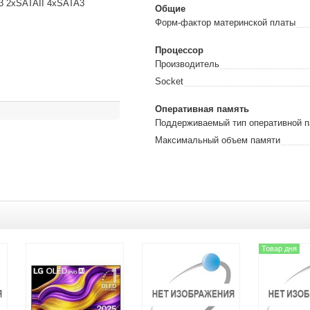
3 2xSATAII 4xSATA3
Общие
Форм-фактор материнской платы
Процессор
Производитель
Socket
Оперативная память
Поддерживаемый тип оперативной п
Максимальный объем памяти
Товар дня