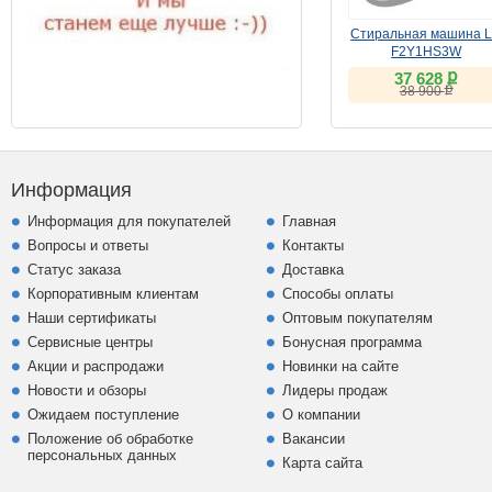
Стиральная машина 
F2Y1HS3W
ք
37 628
ք
38 900
Информация
Информация для покупателей
Главная
Вопросы и ответы
Контакты
Статус заказа
Доставка
Корпоративным клиентам
Способы оплаты
Наши сертификаты
Оптовым покупателям
Сервисные центры
Бонусная программа
Акции и распродажи
Новинки на сайте
Новости и обзоры
Лидеры продаж
Ожидаем поступление
О компании
Положение об обработке
Вакансии
персональных данных
Карта сайта