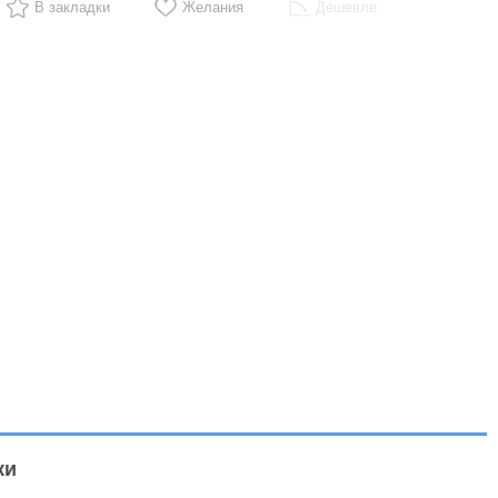
В закладки
Желания
Дешевле
ки