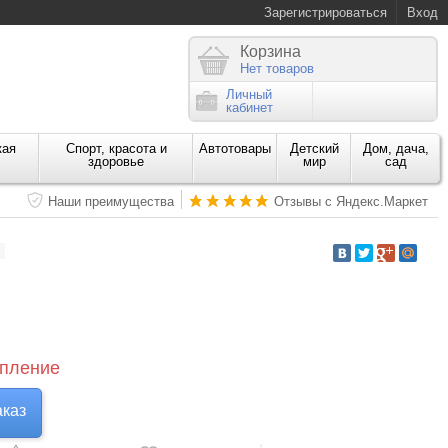
Зарегистрироваться
Вход
Корзина
Нет товаров
Личный
кабинет
кая
Спорт, красота и
Автотовары
Детский
Дом, дача,
здоровье
мир
сад
Наши преимущества
Отзывы с Яндекс.Маркет
пление
аказ