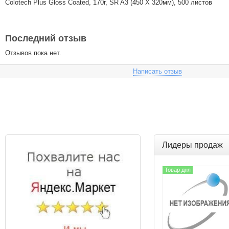
Colotech Plus Gloss Coated, 170г, SR A3 (450 X 320мм), 500 листов
Последний отзыв
Отзывов пока нет.
Написать отзыв
Лидеры продаж
Товар дня