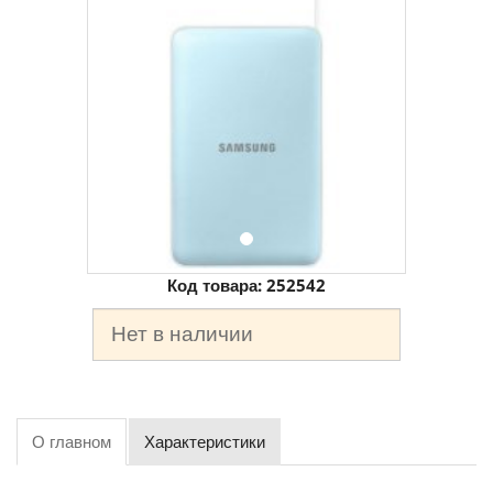
Код товара:
252542
Нет в наличии
О главном
Характеристики