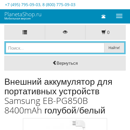
+7 (495) 795-09-03
,
8 (800) 775-09-03
PlanetaShop.ru
Toggl
Мобильная версия
naviga
0
Вернуться
Внешний аккумулятор для
портативных устройств
Samsung EB-PG850B
8400mAh голубой/белый