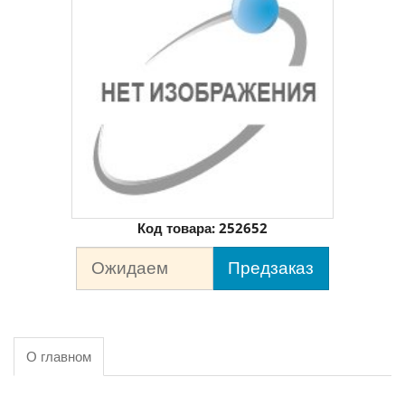
Код товара:
252652
Ожидаем
Предзаказ
О главном