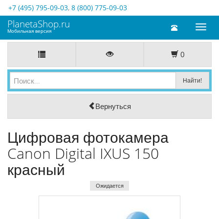
+7 (495) 795-09-03
,
8 (800) 775-09-03
PlanetaShop.ru
Toggl
Мобильная версия
naviga
0
Вернуться
Цифровая фотокамера
Canon Digital IXUS 150
красный
Ожидается