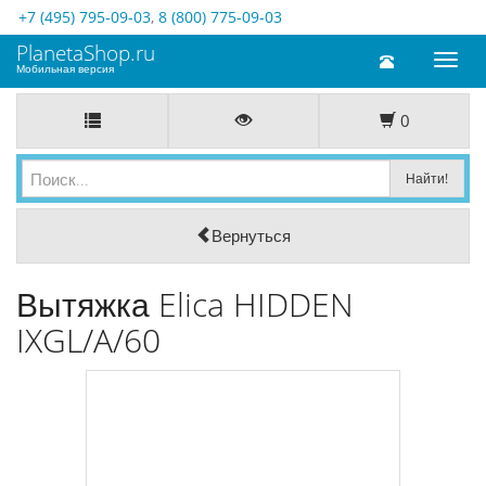
+7 (495) 795-09-03
,
8 (800) 775-09-03
PlanetaShop.ru
Toggl
Мобильная версия
naviga
0
Вернуться
Вытяжка Elica HIDDEN
IXGL/A/60