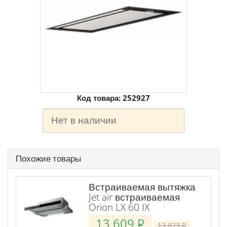
Код товара:
252927
Нет в наличии
Похожие товары
Встраиваемая вытяжка
Jet air встраиваемая
Orion LX 60 IX
13 609
P
13 823
P