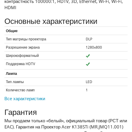
контрастность 100000:1, HDTV, 3D, Ethernet, Wi-Fi, Wi-Fi,
HDMI
Основные характеристики
Общие
Тип матрицы проектора
DLP
Разрешение экрана
1280x800
Широкоформатный
Поддержка HDTV
Лампа
Тип лампы
LED
Количество ламп
1
Все характеристики
Гарантия
Мы продаем только «белый», официальный товар (РСТ или
EAC). Гарантия на Проектор Acer K138STi (MR.JMQ11.001)