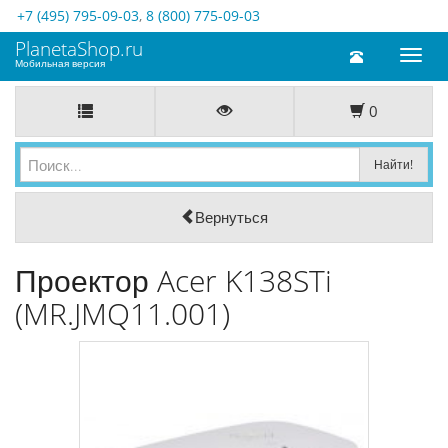
+7 (495) 795-09-03
,
8 (800) 775-09-03
PlanetaShop.ru
Toggl
Мобильная версия
naviga
0
Вернуться
Проектор Acer K138STi
(MR.JMQ11.001)