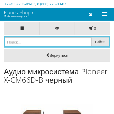
+7 (495) 795-09-03
,
8 (800) 775-09-03
PlanetaShop.ru
Toggl
Мобильная версия
naviga
0
Вернуться
Аудио микросистема Pioneer
X-CM66D-B черный