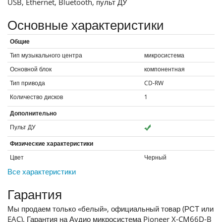
USB, Ethernet, Bluetooth, пульт ДУ
Основные характеристики
Общие
Тип музыкального центра
микросистема
Основной блок
компонентная
Тип привода
CD-RW
Количество дисков
1
Дополнительно
Пульт ДУ
Физические характеристики
Цвет
Черный
Все характеристики
Гарантия
Мы продаем только «белый», официальный товар (РСТ или
EAC). Гарантия на Аудио микросистема Pioneer X-CM66D-B