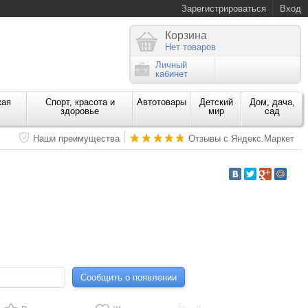
Зарегистрироваться
Вход
Корзина
Нет товаров
Личный
кабинет
кая
Спорт, красота и
Автотовары
Детский
Дом, дача,
здоровье
мир
сад
Наши преимущества
Отзывы с Яндекс.Маркет
Сообщить о появлении