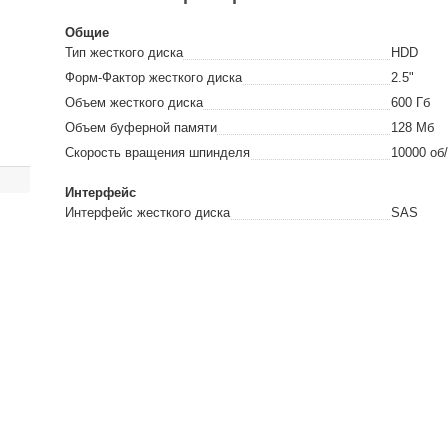
Общие
Тип жесткого диска
HDD
Форм-Фактор жесткого диска
2.5"
Объем жесткого диска
600
Гб
Объем буферной памяти
128
Мб
Скорость вращения шпинделя
10000
об
Интерфейс
Интерфейс жесткого диска
SAS