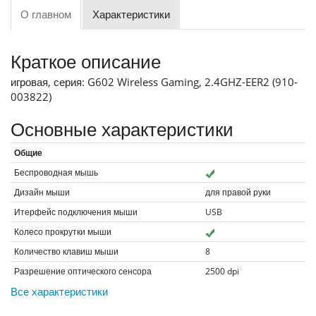
О главном
Характеристики
Краткое описание
игровая, серия: G602 Wireless Gaming, 2.4GHZ-EER2 (910-
003822)
Основные характеристики
Общие
Беспроводная мышь
Дизайн мыши
для правой руки
Итерфейс подключения мыши
USB
Колесо прокрутки мыши
Количество клавиш мыши
8
Разрешение оптического сенсора
2500
dpi
Все характеристики