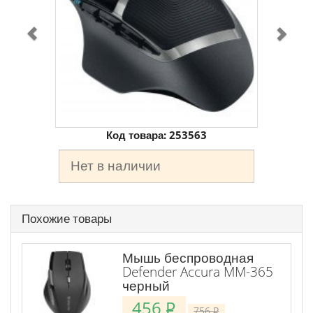
Код товара:
253563
Нет в наличии
Похожие товары
Мышь беспроводная
Defender Accura MM-365
черный
456
P
756
P