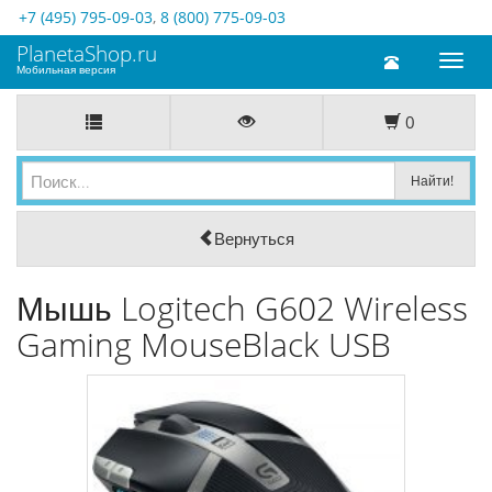
+7 (495) 795-09-03
,
8 (800) 775-09-03
PlanetaShop.ru
Toggl
Мобильная версия
naviga
0
Вернуться
Мышь Logitech G602 Wireless
Gaming MouseBlack USB