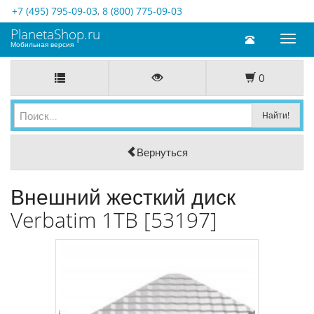
+7 (495) 795-09-03
,
8 (800) 775-09-03
PlanetaShop.ru
Toggl
Мобильная версия
naviga
0
Вернуться
Внешний жесткий диск
Verbatim 1TB [53197]