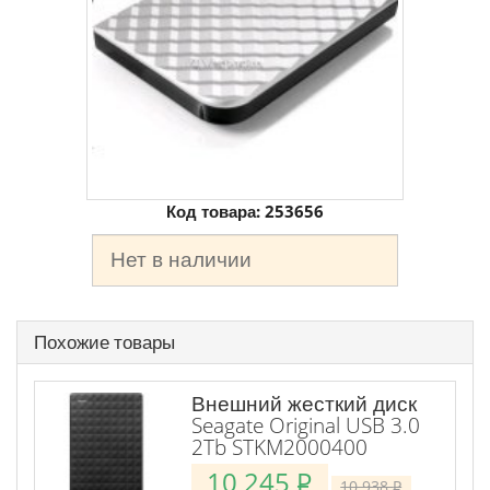
Код товара:
253656
Нет в наличии
Похожие товары
Внешний жесткий диск
Seagate Original USB 3.0
2Tb STKM2000400
10 245
P
10 938
P