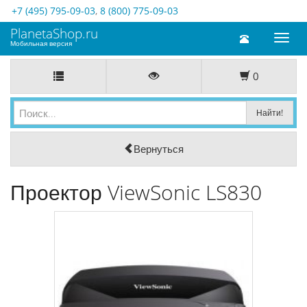
+7 (495) 795-09-03
,
8 (800) 775-09-03
PlanetaShop.ru
Toggl
Мобильная версия
naviga
0
Вернуться
Проектор ViewSonic LS830