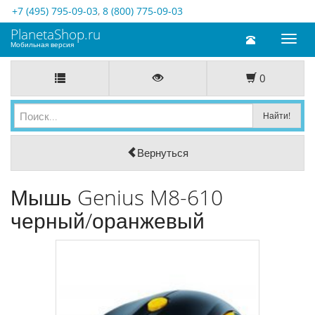
+7 (495) 795-09-03
,
8 (800) 775-09-03
PlanetaShop.ru
Toggl
Мобильная версия
naviga
0
Вернуться
Мышь Genius M8-610
черный/оранжевый