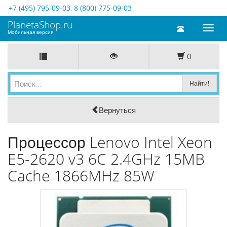
+7 (495) 795-09-03
,
8 (800) 775-09-03
PlanetaShop.ru
Toggl
Мобильная версия
naviga
0
Вернуться
Процессор Lenovo Intel Xeon
E5-2620 v3 6C 2.4GHz 15MB
Cache 1866MHz 85W