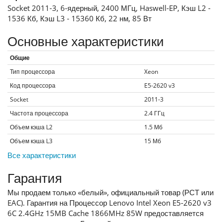
Socket 2011-3, 6-ядерный, 2400 МГц, Haswell-EP, Кэш L2 -
1536 Кб, Кэш L3 - 15360 Кб, 22 нм, 85 Вт
Основные характеристики
Общие
Тип процессора
Xeon
Код процессора
E5-2620 v3
Socket
2011-3
Частота процессора
2.4
ГГц
Объем кэша L2
1.5
Мб
Объем кэша L3
15
Мб
Все характеристики
Гарантия
Мы продаем только «белый», официальный товар (РСТ или
EAC). Гарантия на Процессор Lenovo Intel Xeon E5-2620 v3
6C 2.4GHz 15MB Cache 1866MHz 85W предоставляется