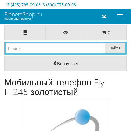
+7 (495) 795-09-03
,
8 (800) 775-09-03
PlanetaShop.ru
Toggl
Мобильная версия
naviga
0
Вернуться
Мобильный телефон Fly
FF245 золотистый