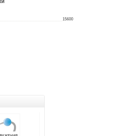
ки
15600
Распродажа