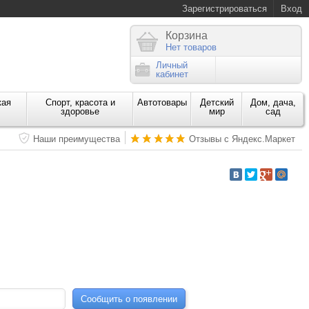
Зарегистрироваться
Вход
Корзина
Нет товаров
Личный
кабинет
кая
Спорт, красота и
Автотовары
Детский
Дом, дача,
здоровье
мир
сад
Наши преимущества
Отзывы с Яндекс.Маркет
Сообщить о появлении