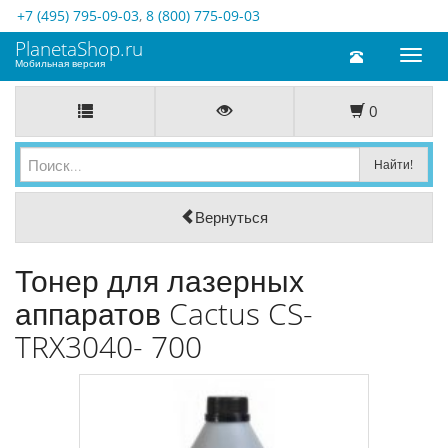
+7 (495) 795-09-03
,
8 (800) 775-09-03
PlanetaShop.ru
Toggl
Мобильная версия
naviga
0
Вернуться
Тонер для лазерных
аппаратов Cactus CS-
TRX3040- 700