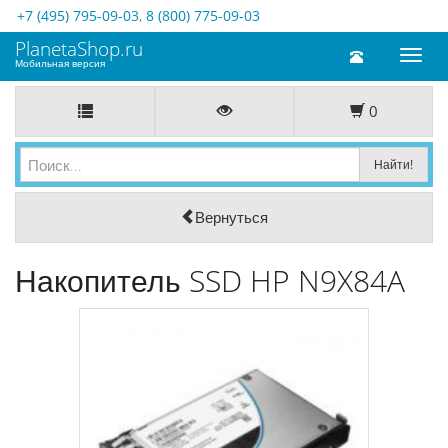
+7 (495) 795-09-03
,
8 (800) 775-09-03
PlanetaShop.ru
Toggl
Мобильная версия
naviga
0
Вернуться
Накопитель SSD HP N9X84A