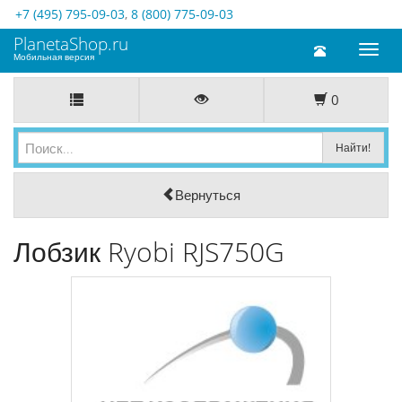
+7 (495) 795-09-03
,
8 (800) 775-09-03
PlanetaShop.ru
Toggl
Мобильная версия
naviga
0
Вернуться
Лобзик Ryobi RJS750G