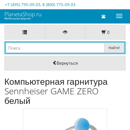
+7 (495) 795-09-03
,
8 (800) 775-09-03
PlanetaShop.ru
Toggl
Мобильная версия
naviga
0
Вернуться
Компьютерная гарнитура
Sennheiser GAME ZERO
белый