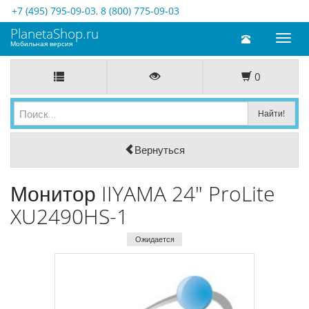
+7 (495) 795-09-03
,
8 (800) 775-09-03
PlanetaShop.ru
Toggl
Мобильная версия
naviga
0
Вернуться
Монитор IIYAMA 24" ProLite
XU2490HS-1
Ожидается