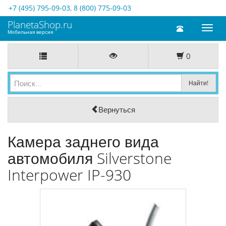
+7 (495) 795-09-03
,
8 (800) 775-09-03
PlanetaShop.ru
Toggl
Мобильная версия
naviga
0
Вернуться
Камера заднего вида
автомобиля Silverstone
Interpower IP-930